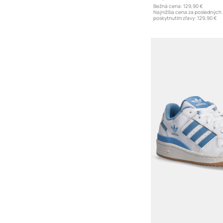
Bežná cena:
129,90 €
Najnižšia cena za posledných 
poskytnutím zľavy:
129,90 €