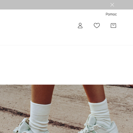
Pomoc