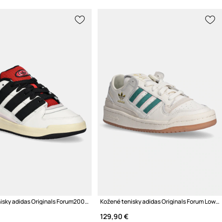
Kožené tenisky adidas Originals Forum2000
Kožené tenisky adidas Originals Forum Low Cl W
129,90 €