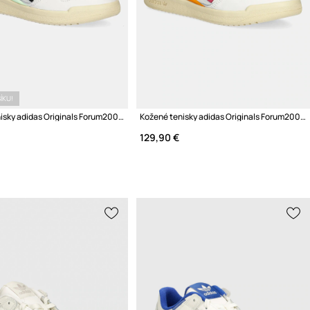
ÍKU!
Kožené tenisky adidas Originals Forum2000 W
Kožené tenisky adidas Originals Forum2000
129,90 €