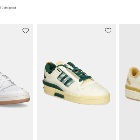
30 dní pred