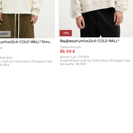
-10%
ΛΑΘΙ*
Βαμβακερή μπλούζα A-COLD-WALL*
Βαμβακερή μπλούζα A-COLD-WALL* Shroud Hoodie
Τρέχουσα τιμή:
μή:
86,99 €
Αρχική τιμή:
179,90 €
349,90 €
Η χαμηλότερη τιμή των τελευταίων 30 ημερών προ
η τιμή των τελευταίων 30 ημερών προ
έκπτωσης:
96,99 €
61,90 €