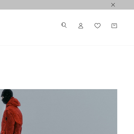
ALE >