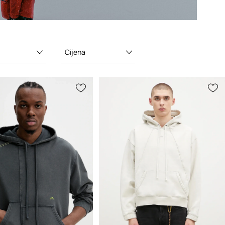
Cijena