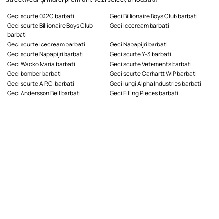
Geci scurte 032C barbati
Geci Billionaire Boys Club barbati
Geci scurte Billionaire Boys Club
Geci Icecream barbati
barbati
Geci scurte Icecream barbati
Geci Napapijri barbati
Geci scurte Napapijri barbati
Geci scurte Y-3 barbati
Geci Wacko Maria barbati
Geci scurte Vetements barbati
Geci bomber barbati
Geci scurte Carhartt WIP barbati
Geci scurte A.P.C. barbati
Geci lungi Alpha Industries barbati
Geci Andersson Bell barbati
Geci Filling Pieces barbati