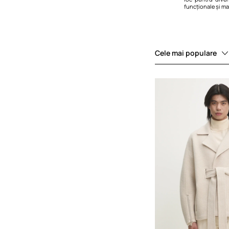
funcționale și ma
Cele mai populare