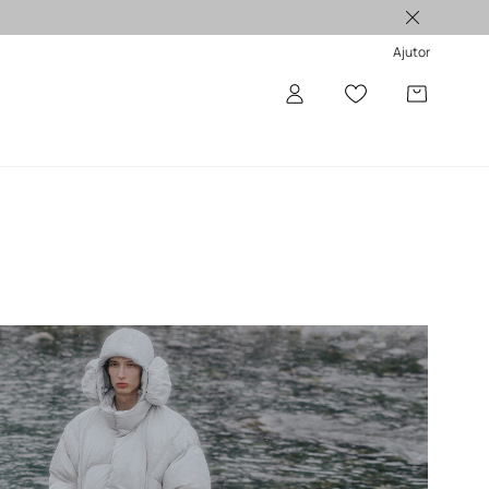
Produse originale >
Ajutor