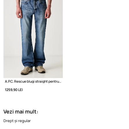
A.P.C. Rescue blugi straight pentru bărbați
1259,90 LEI
Vezi mai mult:
Drept și regular