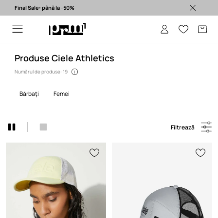
Final Sale: până la -50%
Produse originale >
Produse Ciele Athletics
Numărul de produse: 19
bărbaţi
femei
Filtrează