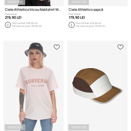
-5% ÎN COȘ
-5% ÎN COȘ
Ciele Athletics tricou Nsbtshirt WWM
Ciele Athletics șapcă
Preț actual:
Preț actual:
219,90 LEI
179,90 LEI
Preț normal:
289,90 LEI
Preț normal:
249,90 LEI
Cel mai mic preț:
139,90 LEI
Cel mai mic preț:
119,90 LEI
-5% ÎN COȘ
-5% ÎN COȘ