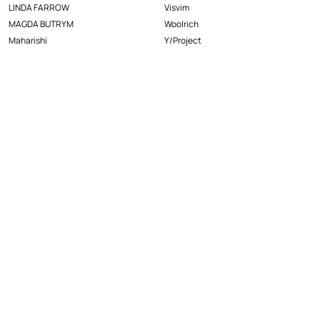
LINDA FARROW
Visvim
MAGDA BUTRYM
Woolrich
Maharishi
Y/Project