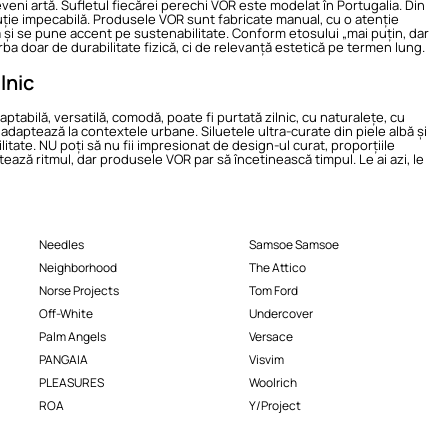
deveni artă. Sufletul fiecărei perechi VOR este modelat în Portugalia. Din
uție impecabilă. Produsele VOR sunt fabricate manual, cu o atenție
ță și se pune accent pe sustenabilitate. Conform etosului „mai puțin, dar
ba doar de durabilitate fizică, ci de relevanță estetică pe termen lung.
lnic
ptabilă, versatilă, comodă, poate fi purtată zilnic, cu naturalețe, cu
e adaptează la contextele urbane. Siluetele ultra-curate din piele albă și
bilitate. NU poți să nu fii impresionat de design-ul curat, proporțiile
tează ritmul, dar produsele VOR par să încetinească timpul. Le ai azi, le
Needles
Samsoe Samsoe
Neighborhood
The Attico
Norse Projects
Tom Ford
Off-White
Undercover
Palm Angels
Versace
PANGAIA
Visvim
PLEASURES
Woolrich
ROA
Y/Project