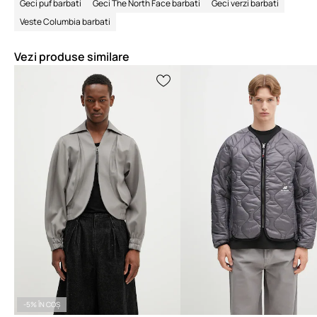
Geci puf barbati
Geci The North Face barbati
Geci verzi barbati
Veste Columbia barbati
Vezi produse similare
-5% ÎN COȘ