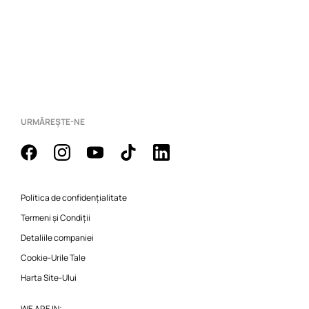
URMĂREȘTE-NE
Politica de confidențialitate
Termeni și Condiții
Detaliile companiei
Cookie-Urile Tale
Harta Site-Ului
WE ARE IN: