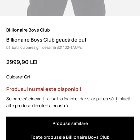
Billionaire Boys Club
Billionaire Boys Club geacă de puf
bărbați, culoarea gri, de iarnă B21402-TAUPE
2999,90 LEI
Culoare:
gri
Produsul nu mai este disponibil
Se pare că cineva ți-a luat-o înainte, dar s-ar putea să-ți placă
alte produse din oferta noastră.
Produse similare
Toate produsele Billionaire Boys Club