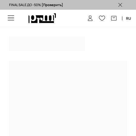
FINAL SALE ДО -50%
[Проверить]
Бесплатная доставка из ЕС (от 3500 грн) >
RU