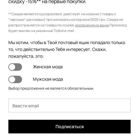
скидку -15%** на первые покупки.
**Скидка является одноразовой, действует на новинки (товары с
"черными" ценниками) при минимальной корзине 5000 грн. Скидка не
распространяется на товары по ссылке:
исключения из акции
Промокод
будет выслан на указанный Тобой e-mail.
Мы хотим, чтобы в Твой почтовый ящик попадало только
то, что действительно Тебя интересует. Скажи,
пожалуйста, это:
Женская мода
Мужская мода
Выбор предложения не является обязательным.
Подписаться