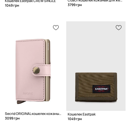
Coach кошелек кожаный для женщин
Кошелек Eastpak CREW SINGLE
3799 грн
1049 грн
Secrid ORIGINAL кошелек кожаный
Кошелек Eastpak
3099 грн
1049 грн