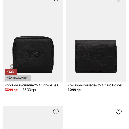
-32%
-5% в корзине*
Кожаный кошелек Y-3 Crinkle Leather Wallet
Кожаный кошелек Y-3 Card Holder
5699 грн
8399 грн
5099 грн