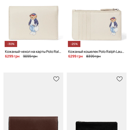
-30%
-25%
Кожаный чехол на карты Polo Ralph Lauren
Кожаный кошелек Polo Ralph Lauren
6299 грн
9099 грн
6299 грн
8399 грн