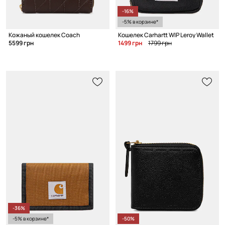
-16%
-5% в корзине*
Кожаный кошелек Coach
Кошелек Carhartt WIP Leroy Wallet
5599 грн
1499 грн
1799 грн
-36%
-5% в корзине*
-50%