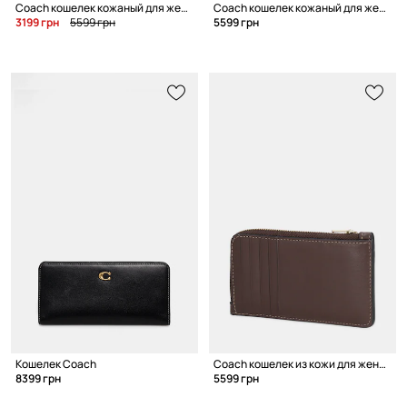
Coach кошелек кожаный для женщин
Coach кошелек кожаный для женщин
3199 грн
5599 грн
5599 грн
Кошелек Coach
Coach кошелек из кожи для женщин
8399 грн
5599 грн