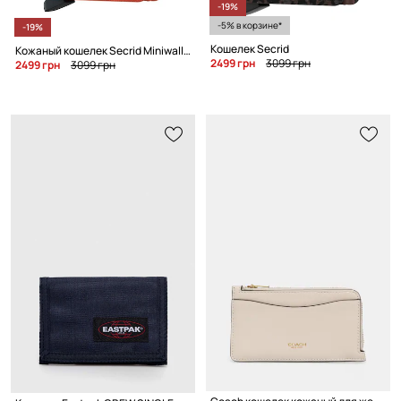
-19%
-5% в корзине*
-19%
Кошелек Secrid
Кожаный кошелек Secrid Miniwallet Original Orange
2499 грн
3099 грн
2499 грн
3099 грн