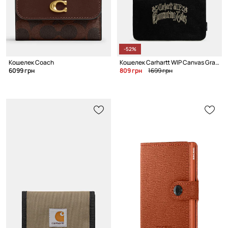
-52%
Кошелек Coach
Кошелек Carhartt WIP Canvas Graphic Zip Wallet
6099 грн
809 грн
1699 грн