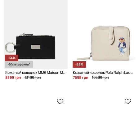
-34%
-5% в корзине*
-28%
Кожаный кошелек MM6 Maison Margiela
Кожаный кошелек Polo Ralph Lauren
8599 грн
13199 грн
7598 грн
10599 грн