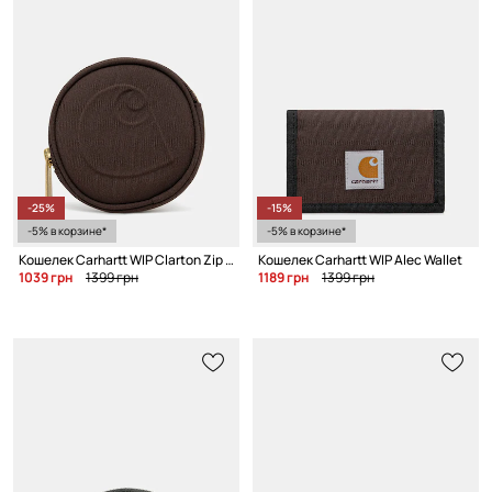
-25%
-15%
-5% в корзине*
-5% в корзине*
Кошелек Carhartt WIP Clarton Zip Wallet
Кошелек Carhartt WIP Alec Wallet
1039 грн
1399 грн
1189 грн
1399 грн