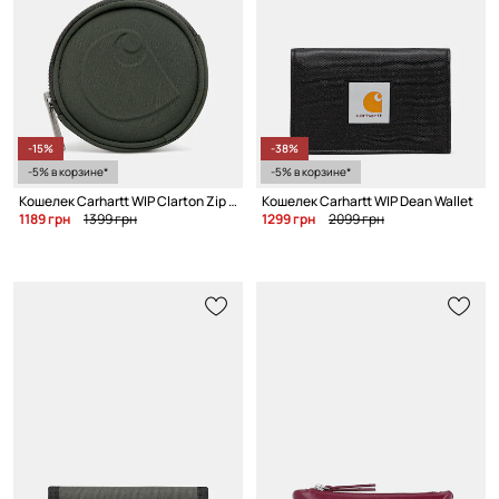
-15%
-38%
-5% в корзине*
-5% в корзине*
Кошелек Carhartt WIP Clarton Zip Wallet
Кошелек Carhartt WIP Dean Wallet
1189 грн
1399 грн
1299 грн
2099 грн