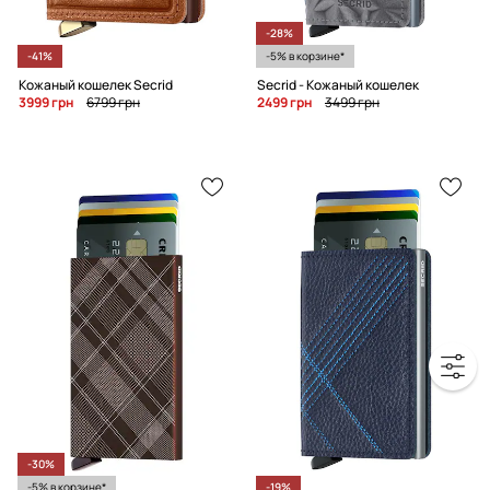
-28%
-41%
-5% в корзине*
Кожаный кошелек Secrid
Secrid - Кожаный кошелек
3999 грн
6799 грн
2499 грн
3499 грн
-30%
-5% в корзине*
-19%