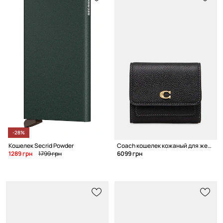
-28%
Кошелек Secrid Powder
Coach кошелек кожаный для женщин
1289 грн
1799 грн
6099 грн