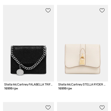
Stella McCartney FALABELLA TRIFOLD кошелек для женщин
Stella McCartney STELLA RYDER кошелек из искусственной кожи для женщин
16999 грн
16999 грн