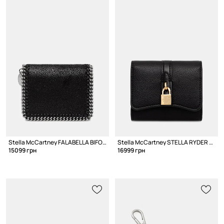
Stella McCartney FALABELLA BIFOLD кошелек для женщин
Stella McCartney STELLA RYDER кошелек из искусственной кожи для женщин
15099 грн
16999 грн