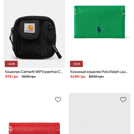
-44%
-34%
Кошелек Carhartt WIP Essential Coin Wallet
Кожаный кошелек Polo Ralph Lauren
939 грн
1699 грн
5499 грн
8399 грн