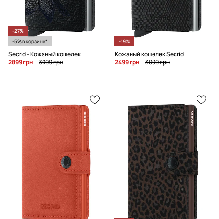
-27%
-5% в корзине*
-19%
Secrid - Кожаный кошелек
Кожаный кошелек Secrid
2899 грн
3999 грн
2499 грн
3099 грн