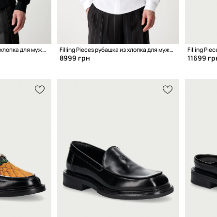
Filling Pieces рубашка из хлопка для мужчин
Filling Pieces рубашка из хлопка для мужчин
8999 грн
11699 гр