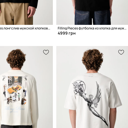
Filling Pieces лонгслив мужской хлопковый
Filling Pieces футболка из хлопка для мужчин
4999 грн