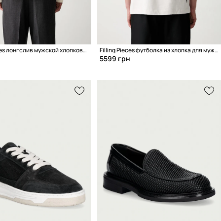
Filling Pieces лонгслив мужской хлопковый
Filling Pieces футболка из хлопка для мужчин
5599 грн