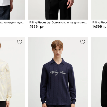
Filling Pieces футболка из хлопка для мужчин
Filling Pieces футболка из хлопка для мужчин
Filling Pi
4999 грн
14399 гр