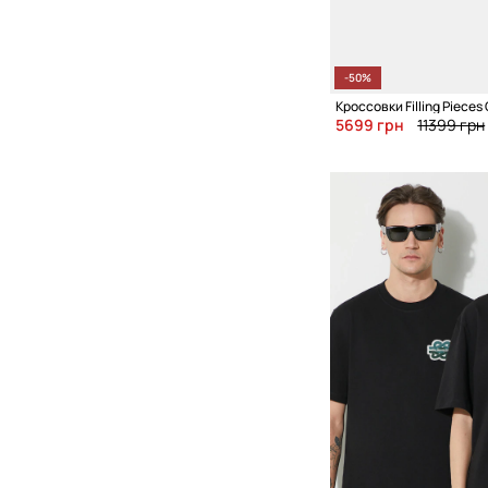
-50%
Кроссовки Filling Pieces
5699 грн
11399 грн