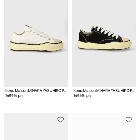
Кеды Maison MIHARA YASUHIRO Peterson Low
Кеды Maison MIHARA YASUHIRO Peterson Low
14999 грн
14999 грн