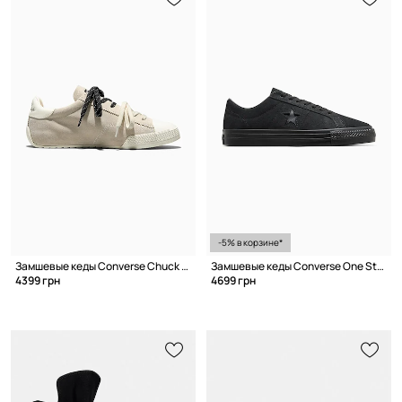
-5% в корзине*
Замшевые кеды Converse Chuck Taylor Lo
Замшевые кеды Converse One Star Pro
4399 грн
4699 грн