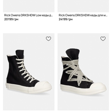
Rick Owens DRKSHDW Low кеды для мужчин
Rick Owens DRKSHDW кеды для мужчин
20199 грн
24199 грн