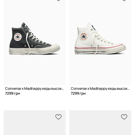
Converse x Madhappy кеды высокие спортивные
Converse x Madhappy кеды высокие спортивные
7299 грн
7299 грн