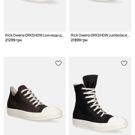
Rick Owens DRKSHDW Low кеды для мужчин
Rick Owens DRKSHDW Jumbolace Low кеды для мужчин
21299 грн
21899 грн