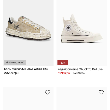
-5% в корзине*
-37%
Кеды Maison MIHARA YASUHIRO
Кеды Converse Chuck 70 De Luxe Squared HI
20299 грн
3299 грн
5299 грн