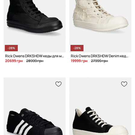
-28%
-28%
Rick Owens DRKSHDW кеды для мужчин
Rick Owens DRKSHDW Denim кеды для мужчин
20699 грн
28999 грн
19999 грн
27999 грн