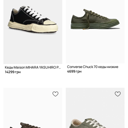
Converse Chuck 70 кеды низкие
Кеды Maison MIHARA YASUHIRO Peterson Low
4699 грн
14299 грн