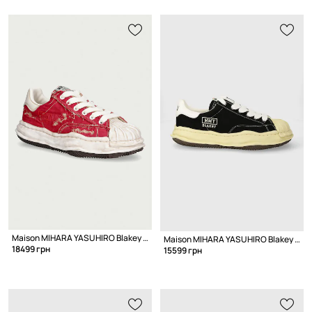
Maison MIHARA YASUHIRO Blakey кеды низкие
Maison MIHARA YASUHIRO Blakey Low кеды на платформе для мужчин
18499 грн
15599 грн