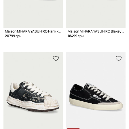
Maison MIHARA YASUHIRO Hank кеды для мужчин кожаные
Maison MIHARA YASUHIRO Blakey кеды низкие
20799 грн
18499 грн