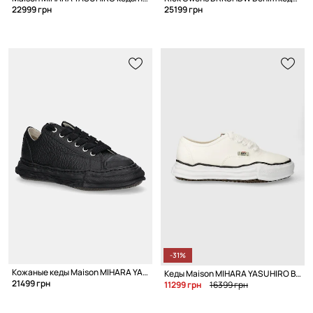
22999 грн
25199 грн
-31%
Кожаные кеды Maison MIHARA YASUHIRO PETERSON 23
Кеды Maison MIHARA YASUHIRO Baker
21499 грн
11299 грн
16399 грн