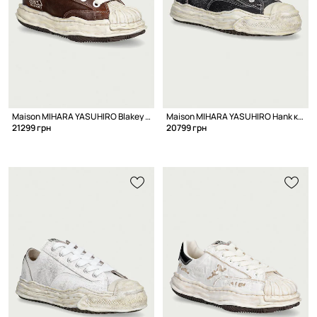
Maison MIHARA YASUHIRO Blakey кеды для мужчин
Maison MIHARA YASUHIRO Hank кеды для мужчин кожаные
21299 грн
20799 грн