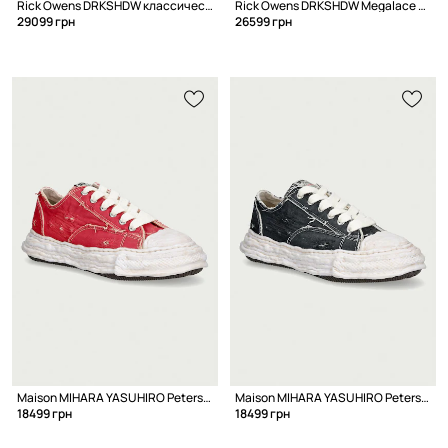
Rick Owens DRKSHDW классические кеды для мужчин
Rick Owens DRKSHDW Megalace классические кеды для мужчин
29099 грн
26599 грн
Maison MIHARA YASUHIRO Peterson 23 кеды низкие
Maison MIHARA YASUHIRO Peterson 23 кеды низкие
18499 грн
18499 грн