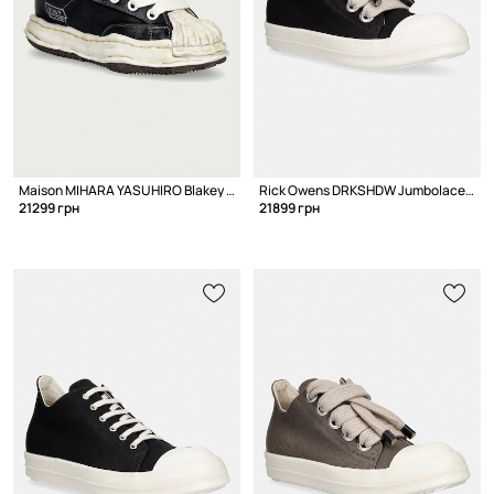
Maison MIHARA YASUHIRO Blakey кеды для мужчин
Rick Owens DRKSHDW Jumbolace Low кеды для мужчин
21299 грн
21899 грн