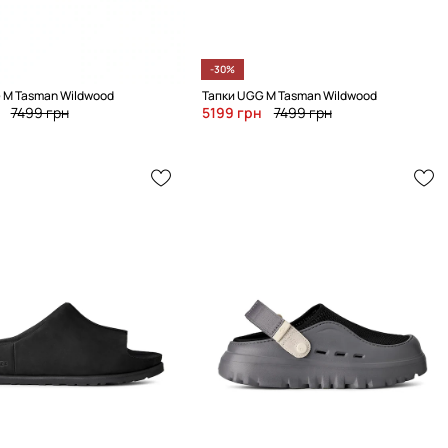
-30%
 M Tasman Wildwood
Тапки UGG M Tasman Wildwood
7499 грн
5199 грн
7499 грн