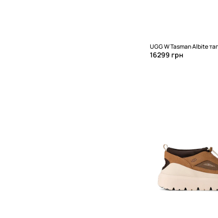
UGG W Tasman Albite та
16299 грн