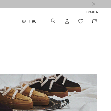
5% на первый заказ >
Помощь
|
UA
RU