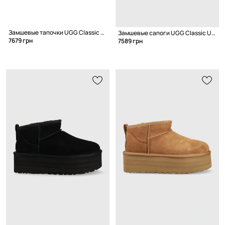
Замшевые тапочки UGG Classic Micro
Замшевые сапоги UGG Classic Ultra Mini Platform
7679 грн
7589 грн