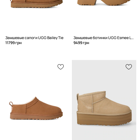
Замшевые сапоги UGG Bailey Tie
Замшевые ботинки UGG Esmee Lace Up
11799 грн
9499 грн