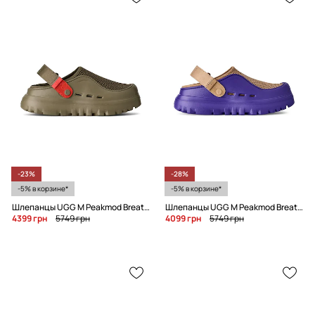
-23%
-28%
-5% в корзине*
-5% в корзине*
Шлепанцы UGG M Peakmod Breathe
Шлепанцы UGG M Peakmod Breathe
4399 грн
5749 грн
4099 грн
5749 грн