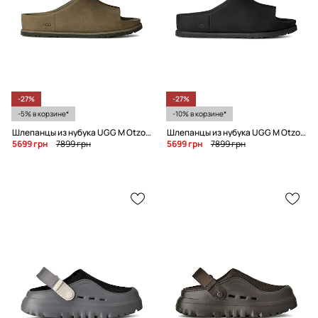
-27%
-27%
-5% в корзине*
-10% в корзине*
Шлепанцы из нубука UGG M Otzo Slide
Шлепанцы из нубука UGG M Otzo Slide
5699 грн
7899 грн
5699 грн
7899 грн