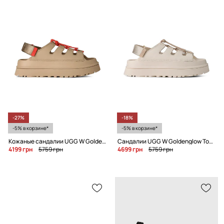
-27%
-18%
-5% в корзине*
-5% в корзине*
Кожаные сандалии UGG W Goldenglow Toggle
Сандалии UGG W Goldenglow Toggle
4199 грн
5759 грн
4699 грн
5759 грн