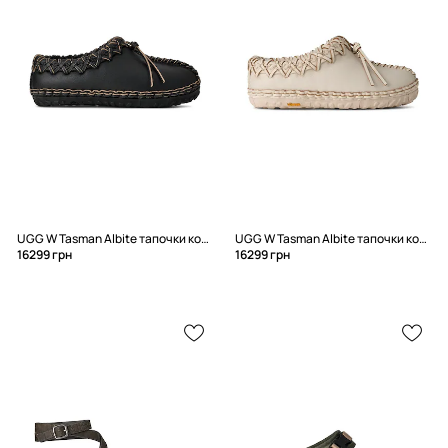
UGG W Tasman Albite тапочки кожаные
UGG W Tasman Albite тапочки кожаные
16299 грн
16299 грн