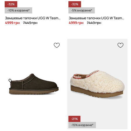
-32%
-32%
-10% в корзине*
-5% в корзине*
Замшевые тапочки UGG W Tasman Lace
Замшевые тапочки UGG W Tasman Lace
4999 грн
7449 грн
4999 грн
7449 грн
-21%
-15% в корзине*