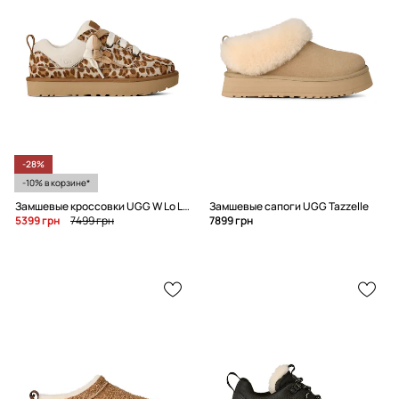
-28%
-10% в корзине*
Замшевые кроссовки UGG W Lo Lowmel Plains
Замшевые сапоги UGG Tazzelle
5399 грн
7499 грн
7899 грн