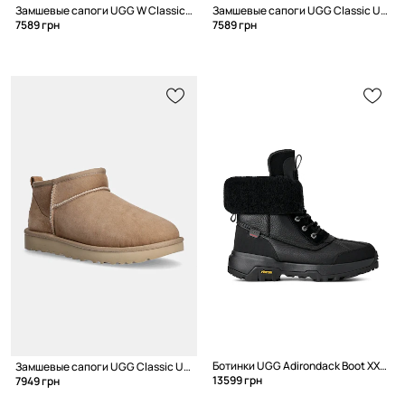
Замшевые сапоги UGG W Classic Ultra Mini Platform
Замшевые сапоги UGG Classic Ultra Mini Platform
7589 грн
7589 грн
Ботинки UGG Adirondack Boot XXV
Замшевые сапоги UGG Classic Ultra Mini
13599 грн
7949 грн