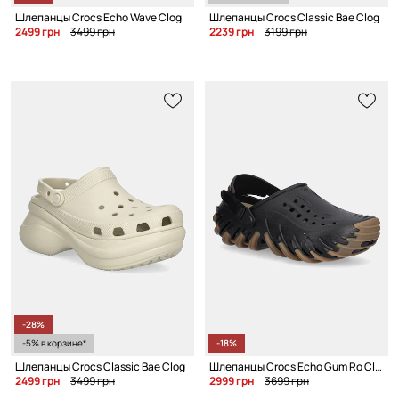
Шлепанцы Crocs Echo Wave Clog
Шлепанцы Crocs Classic Bae Clog
2499 грн
3499 грн
2239 грн
3199 грн
-28%
-5% в корзине*
-18%
Шлепанцы Crocs Classic Bae Clog
Шлепанцы Crocs Echo Gum Ro Clog
2499 грн
3499 грн
2999 грн
3699 грн