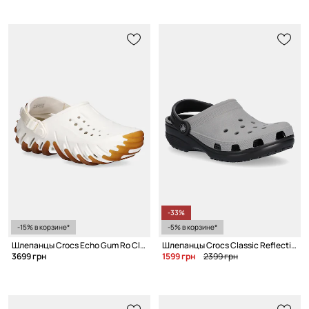
-33%
-15% в корзине*
-5% в корзине*
Шлепанцы Crocs Echo Gum Ro Clog
Шлепанцы Crocs Classic Reflective Clog
3699 грн
1599 грн
2399 грн