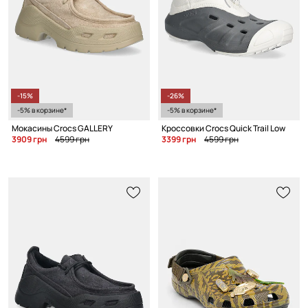
-15%
-26%
-5% в корзине*
-5% в корзине*
Мокасины Crocs GALLERY
Кроссовки Crocs Quick Trail Low
3909 грн
4599 грн
3399 грн
4599 грн