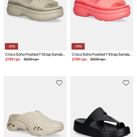
-29%
-29%
Crocs Soho Frosted Y Strap Sandal на платформе для женщин
Crocs Soho Frosted Y Strap Sandal сандалии на платформе для женщин
2199 грн
3099 грн
2199 грн
3099 грн