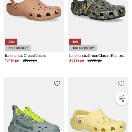
-25%
-10%
-5% в корзине*
-10% в корзине*
Шлепанцы Crocs Classic
Шлепанцы Crocs Classic Realtree Apx Clog
1649 грн
2199 грн
2699 грн
2999 грн