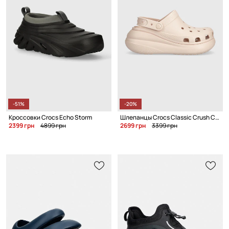
-51%
-20%
Кроссовки Crocs Echo Storm
Шлепанцы Crocs Classic Crush Clog
2399 грн
4899 грн
2699 грн
3399 грн