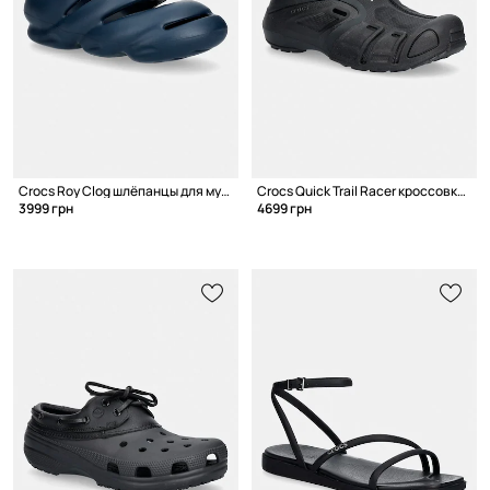
Crocs Roy Clog шлёпанцы для мужчин
Crocs Quick Trail Racer кроссовки для мужчин
3999 грн
4699 грн