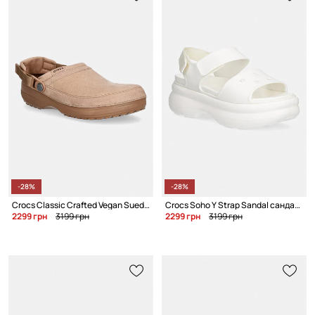
-28%
-28%
Crocs Classic Crafted Vegan Suede Cg шлёпанцы
Crocs Soho Y Strap Sandal сандалии для женщин
2299 грн
3199 грн
2299 грн
3199 грн