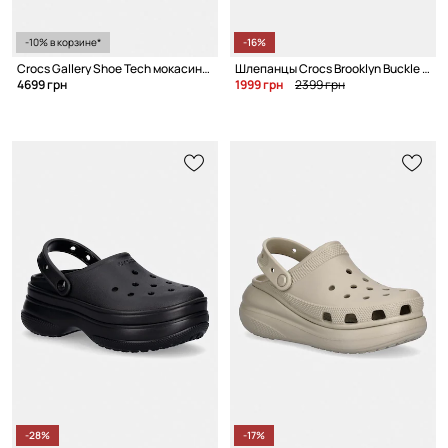
-10% в корзине*
-16%
Crocs Gallery Shoe Tech мокасины для мужчин
Шлепанцы Crocs Brooklyn Buckle Low
4699 грн
1999 грн
2399 грн
-28%
-17%