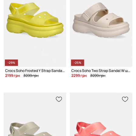
-29%
-25%
Crocs Soho Frosted Y Strap Sandal сандалии на платформе для женщин
Crocs Soho Two Strap Sandal W шлёпанцы на платформе для женщин
2199 грн
3099 грн
2299 грн
3099 грн