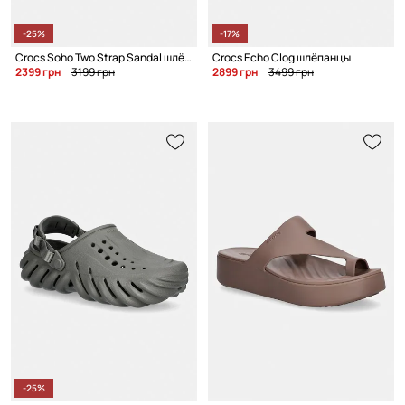
-25%
-17%
Crocs Soho Two Strap Sandal шлёпанцы для женщин
Crocs Echo Clog шлёпанцы
2399 грн
3199 грн
2899 грн
3499 грн
-25%