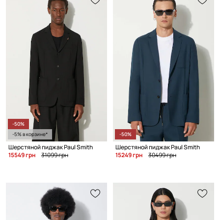
-50%
-5% в корзине*
-50%
Шерстяной пиджак Paul Smith
Шерстяной пиджак Paul Smith
15549 грн
31099 грн
15249 грн
30499 грн