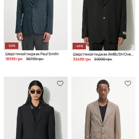
-50%
-45%
Шерстяной пиджак Paul Smith
Шерстяной пиджак AMBUSH Oversized Jacket
18399 грн
36799 грн
32499 грн
59990 грн