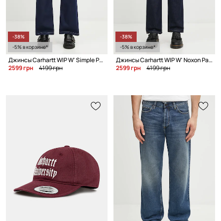
-38%
-38%
-5% в корзине*
-5% в корзине*
Джинсы Carhartt WIP W' Simple Pant
Джинсы Carhartt WIP W' Noxon Pant
2599 грн
4199 грн
2599 грн
4199 грн