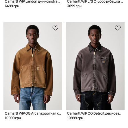
Carhartt WIP Landon джинсы straight для мужчин
Carhartt WIP L/S C-Logo рубашка из хлопка для мужчин
6499 грн
3699 грн
Carhartt WIP OG Arcan короткая куртка из хлопка для мужчин
Carhartt WIP OG Detroit демисезонная куртка из хлопка для мужчин
10999 грн
10999 грн