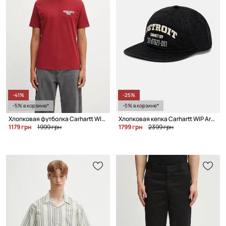
-41%
-25%
-5% в корзине*
-5% в корзине*
Хлопковая футболка Carhartt WIP S/S Alumni
Хлопковая кепка Carhartt WIP Arcan
1179 грн
1999 грн
1799 грн
2399 грн