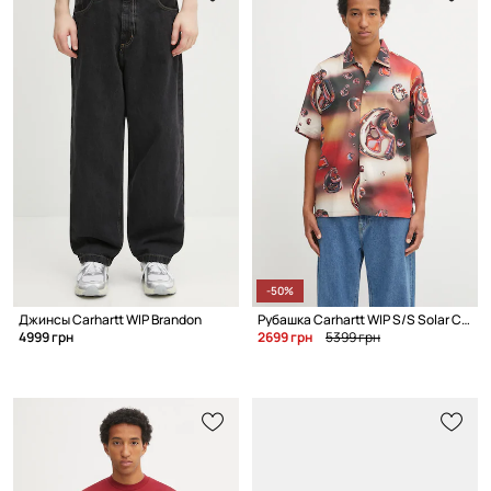
-50%
Джинсы Carhartt WIP Brandon
Рубашка Carhartt WIP S/S Solar Chrome
4999 грн
2699 грн
5399 грн