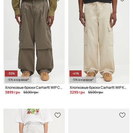
-30%
-41%
-5% в корзине*
-5% в корзине*
Хлопковые брюки Carhartt WIP Cole Cargo
Хлопковые брюки Carhartt WIP Kade Cargo
3899 грн
5599 грн
3299 грн
5599 грн