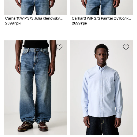
Carhartt WIP S/S Julia Klenovsky футболка из хлопка для мужчин
Carhartt WIP S/S Painter футболка из хлопка для мужчин
2599 грн
2699 грн