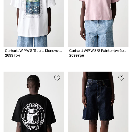
Carhartt WIP W S/S Julia Klenovsky футболка из хлопка для мужчин
Carhartt WIP W S/S Painter футболка из хлопка для женщин
2699 грн
2699 грн