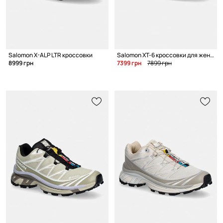
Salomon X-ALP LTR кроссовки
Salomon XT-6 кроссовки для женщин
8999 грн
7399 грн
7899 грн