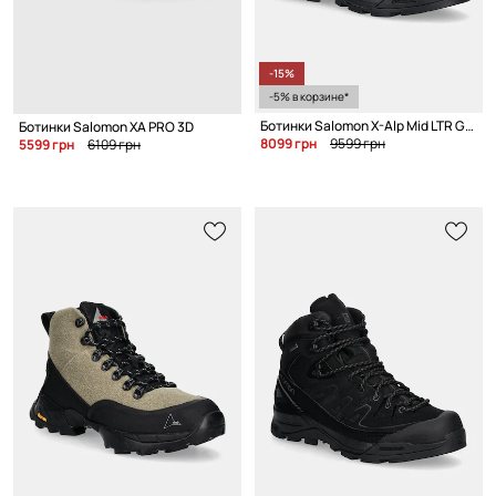
-15%
-5% в корзине*
Ботинки Salomon X-Alp Mid LTR GTX
Ботинки Salomon XA PRO 3D
8099 грн
9599 грн
5599 грн
6109 грн