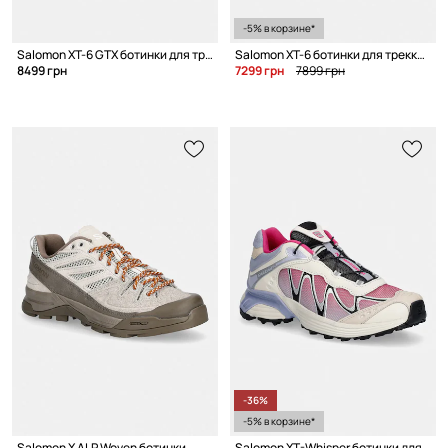
-5% в корзине*
Salomon XT-6 GTX ботинки для треккинга для детей
Salomon XT-6 ботинки для треккинга
8499 грн
7299 грн
7899 грн
-36%
-5% в корзине*
Salomon X ALP Woven ботинки
Salomon XT-Whisper ботинки для треккинга для женщин