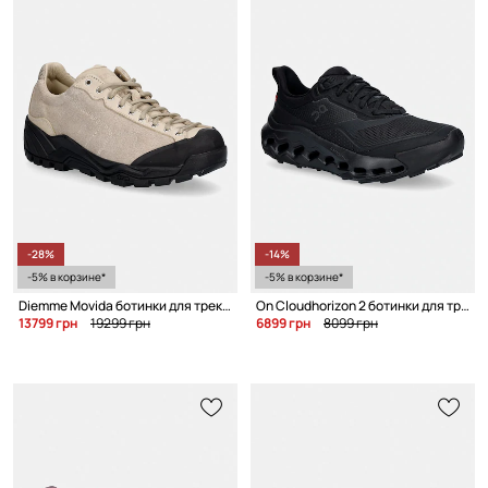
-28%
-14%
-5% в корзине*
-5% в корзине*
Diemme Movida ботинки для треккинга для женщин замшевые
On Cloudhorizon 2 ботинки для треккинга для женщин
13799 грн
19299 грн
6899 грн
8099 грн