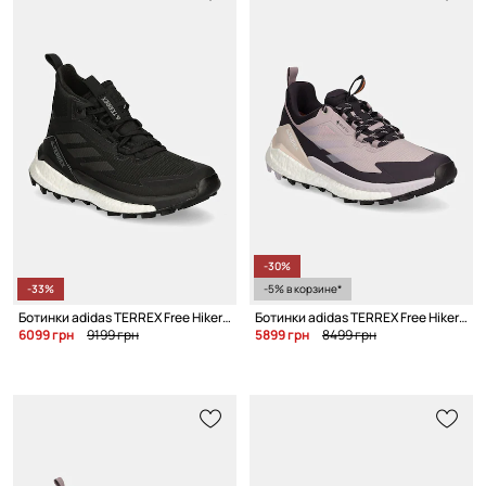
-30%
-33%
-5% в корзине*
Ботинки adidas TERREX Free Hiker 2 Gore-Tex
Ботинки adidas TERREX Free Hiker 2 Low Gore-Tex W
6099 грн
9199 грн
5899 грн
8499 грн