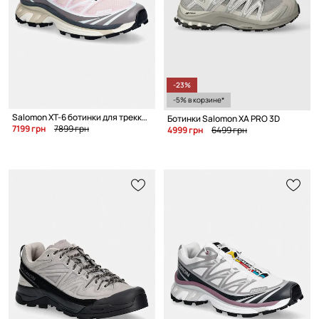
-23%
-5% в корзине*
Salomon XT-6 ботинки для треккинга для женщин
Ботинки Salomon XA PRO 3D
7199 грн
7899 грн
4999 грн
6499 грн