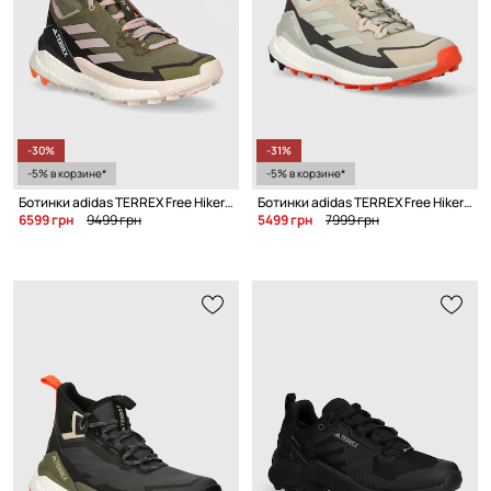
-30%
-31%
-5% в корзине*
-5% в корзине*
Ботинки adidas TERREX Free Hiker 2 W
Ботинки adidas TERREX Free Hiker 2 Low W
6599 грн
9499 грн
5499 грн
7999 грн