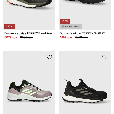
-32%
-30%
-5% в корзине*
Ботинки adidas TERREX Free Hiker 2 GTX
Ботинки adidas TERREX Swift R3 Gore-Tex
6079 грн
8699 грн
5199 грн
7699 грн