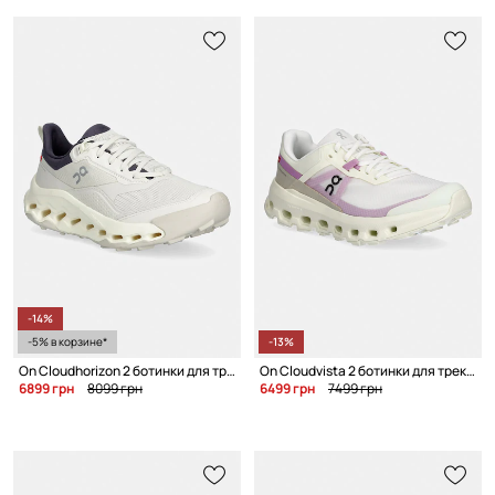
-14%
-5% в корзине*
-13%
On Cloudhorizon 2 ботинки для треккинга для женщин
On Cloudvista 2 ботинки для треккинга для женщин
6899 грн
8099 грн
6499 грн
7499 грн