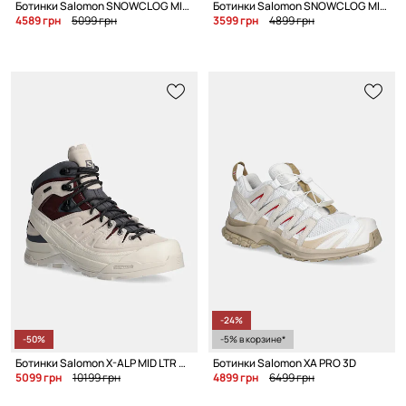
Ботинки Salomon SNOWCLOG MID
Ботинки Salomon SNOWCLOG MID
4589 грн
5099 грн
3599 грн
4899 грн
-24%
-50%
-5% в корзине*
Ботинки Salomon X-ALP MID LTR Gore-Tex
Ботинки Salomon XA PRO 3D
5099 грн
10199 грн
4899 грн
6499 грн