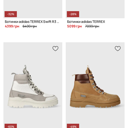
-32%
-28%
Ботинки adidas TERREX Swift R3 GTX
Ботинки adidas TERREX
4399 грн
6499 грн
5099 грн
7099 грн
-60%
-49%