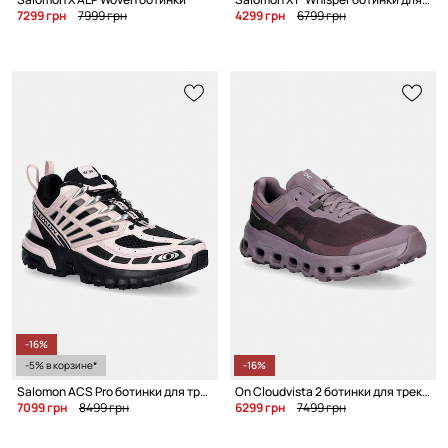
7299 грн
7999 грн
4299 грн
6799 грн
-16%
-5% в корзине*
-16%
Salomon ACS Pro ботинки для треккинга для женщин
On Cloudvista 2 ботинки для треккинга для женщин
7099 грн
8499 грн
6299 грн
7499 грн