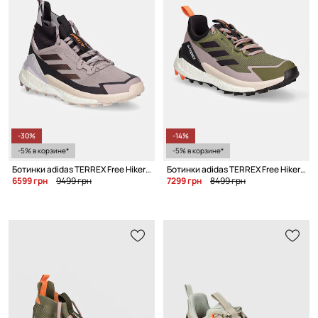
-30%
-14%
-5% в корзине*
-5% в корзине*
Ботинки adidas TERREX Free Hiker 2 W
Ботинки adidas TERREX Free Hiker 2 Low Gore-Tex W
6599 грн
9499 грн
7299 грн
8499 грн